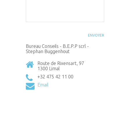
ENVOYER
Bureau Conseils - B.E.P.P scrl -
Stephan Buggenhout
Route de Rixensart, 97
1300 Limal
+32 475 42 11 00
Email